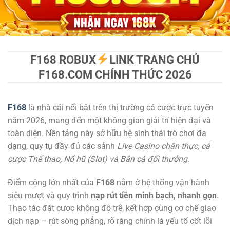
F168 ROBUX
LINK TRANG CHỦ
F168.COM CHÍNH THỨC 2026
F168
là nhà cái nổi bật trên thị trường cá cược trực tuyến
năm 2026, mang đến một không gian giải trí hiện đại và
toàn diện. Nền tảng này sở hữu hệ sinh thái trò chơi đa
dạng, quy tụ đầy đủ các sảnh
Live Casino chân thực, cá
cược Thể thao, Nổ hũ (Slot) và Bắn cá đổi thưởng
.
Điểm cộng lớn nhất của
F168
nằm ở hệ thống vận hành
siêu mượt và quy trình
nạp rút tiền minh bạch, nhanh gọn
.
Thao tác đặt cược không độ trễ, kết hợp cùng cơ chế giao
dịch nạp – rút sòng phẳng, rõ ràng chính là yếu tố cốt lõi