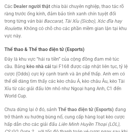
Các
Dealer người thật
chia bài chuyên nghiệp, thao tác rõ
ràng trước ống kính, đảm bảo tính xanh chín tuyệt đối
trong từng ván bài
Baccarat, Tài Xỉu (Sicbo), Xóc đĩa hay
Roulette
. Không có chỗ cho các phần mềm gian lận tại khu
vực này.
Thể thao & Thể thao điện tử (Esports)
Đây là khu vực “hái ra tiền” của cộng đồng đam mê túc
cầu. Bảng
kèo nhà cái
tại F168 được cập nhật liên tục, tỷ lệ
cược (Odds) cực kỳ cạnh tranh và ăn phế thấp. Anh em có
thể dễ dàng tìm thấy các kèo châu Á, kèo châu Âu, kèo Tài
Xỉu từ các giải đấu lớn nhỏ như Ngoại hạng Anh, C1 đến
World Cup.
Chưa dừng lại ở đó, sảnh
Thể thao điện tử (Esports)
đang
trở thành xu hướng bùng nổ, cung cấp hàng loạt kèo cược
hấp dẫn cho các giải đấu
Liên Minh Huyền Thoại (LOL),
CS:GO, Dota 2
… với tốc độ thanh toán vé cược ngay sau khi