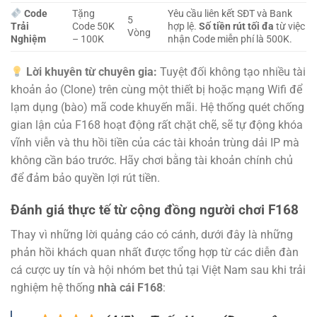
Code
Tặng
Yêu cầu liên kết SĐT và Bank
5
Trải
Code 50K
hợp lệ.
Số tiền rút tối đa
từ việc
Vòng
Nghiệm
– 100K
nhận Code miễn phí là 500K.
Lời khuyên từ chuyên gia:
Tuyệt đối không tạo nhiều tài
khoản ảo (Clone) trên cùng một thiết bị hoặc mạng Wifi để
lạm dụng (bào) mã code khuyến mãi. Hệ thống quét chống
gian lận của F168 hoạt động rất chặt chẽ, sẽ tự động khóa
vĩnh viễn và thu hồi tiền của các tài khoản trùng dải IP mà
không cần báo trước. Hãy chơi bằng tài khoản chính chủ
để đảm bảo quyền lợi rút tiền.
Đánh giá thực tế từ cộng đồng người chơi F168
Thay vì những lời quảng cáo có cánh, dưới đây là những
phản hồi khách quan nhất được tổng hợp từ các diễn đàn
cá cược uy tín và hội nhóm bet thủ tại Việt Nam sau khi trải
nghiệm hệ thống
nhà cái F168
: