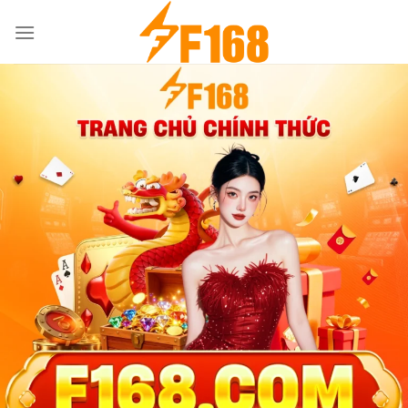
Skip
to
content