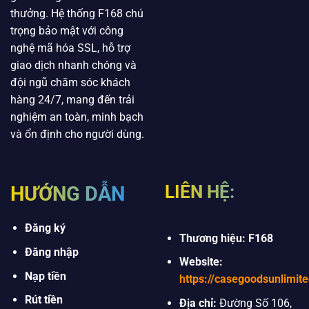
thưởng. Hệ thống F168 chú
trọng bảo mật với công
nghệ mã hóa SSL, hỗ trợ
giao dịch nhanh chóng và
đội ngũ chăm sóc khách
hàng 24/7, mang đến trải
nghiệm an toàn, minh bạch
và ổn định cho người dùng.
LIÊN HỆ:
HƯỚNG DẪN
Đăng ký
Thương hiệu: F168
Đăng nhập
Website:
Nạp tiền
https://casegoodsunlimit
Rút tiền
Địa chỉ:
Đường Số 106,